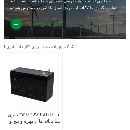
شما می توانید به هر طریقی که برای شما مناسب است با ما
تماس بگیرید. ما 24/7 از طریق ایمیل یا تلفن در دسترس هستیم.
با ما تماس بگیرید
1 نتایج یافت شده برای "کارخانه باتری SLA"
باتری OEM 12V 9Ah Ups
با پایانه های مهره و پیچ و
مهره کارخانه باتری