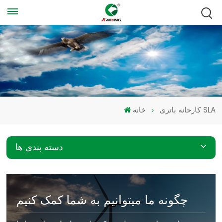
کارخانه باتری SLA
خانه
دسته بندی ها
چگونه ما میتوانیم به شما کمک کنیم