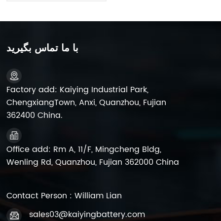
Kaiying 6FM9 SLA
با ما تماس بگیرید
Factory add: Kaiying Industrial Park,
ChengxiangTown, Anxi, Quanzhou, Fujian
362400 China.
Office add: Rm A, 11/F, Mingcheng Bldg,
Wenling Rd, Quanzhou, Fujian 362000 China
Contact Person : William Lian
sales03@kaiyingbattery.com