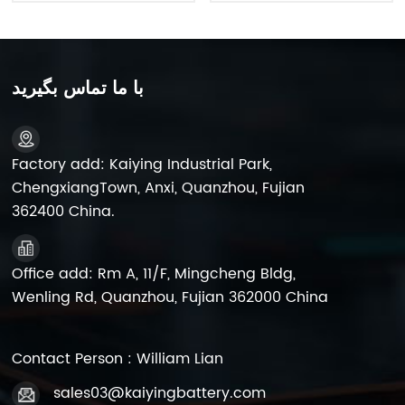
با ما تماس بگیرید
Factory add: Kaiying Industrial Park,
ChengxiangTown, Anxi, Quanzhou, Fujian
362400 China.
Office add: Rm A, 11/F, Mingcheng Bldg,
Wenling Rd, Quanzhou, Fujian 362000 China
Contact Person : William Lian
sales03@kaiyingbattery.com