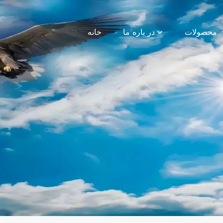
محصولات
در باره ما
خانه