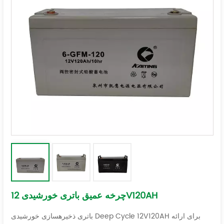
چرخه عمیق باتری خورشیدی 12V120AH
باتری ذخیرهسازی خورشیدی Deep Cycle 12V120AH برای ارائه