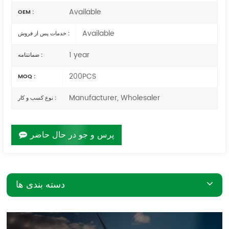
Available
OEM :
Available
خدمات پس از فروش :
1 year
ضمانتنامه :
200PCS
MOQ :
Manufacturer, Wholesaler
نوع کسب و کار :
پرس و جو در حال حاضر
دسته بندی ها