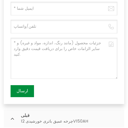
ارسال
قبلی
چرخه عمیق باتری خورشیدی 12V150AH