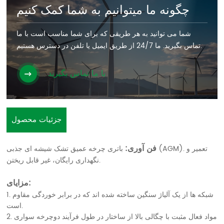
چگونه ما میتوانیم به شما کمک کنیم
شما می توانید به هر طریقی که برای شما مناسب است با ما
تماس بگیرید. ما 24/7 از طریق ایمیل یا تلفن در دسترس هستیم.
با ما تماس بگیرید
جزئیات محصول
فن آوری:
باتری چرخه عمیق تشک شیشه ای جذبی (AGM). تعمیر و
نگهداری رایگان، غیر قابل ریختن.
مزایای:
1. شبکه ها از یک آلیاژ سنگین ساخته شده اند که در برابر خوردگی مقاوم
است.
2. مواد فعال مثبت با چگالی بالا از ساختار در طول فرآیند دوچرخه سواری