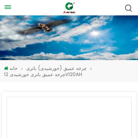
چرخه عمیق (خورشیدی) باتری
خانه
چرخه عمیق باتری خورشیدی 12V120AH