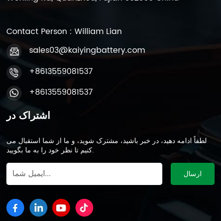
Contact Person : William Lian
sales03@kaiyingbattery.com
+8613559081537
+8613559081537
اشتراک در
لطفاً ادامه دهید، در خبر باشید، مشترک شوید، و ما از شما استقبال می
کنیم تا نظر خود را به ما بگویید.