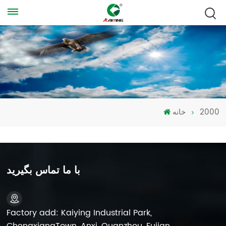
2000
خانه
با ما تماس بگیرید
Factory add: Kaiying Industrial Park,